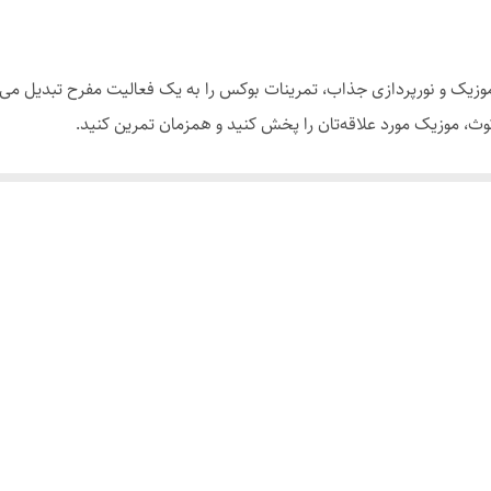
وزیک و نورپردازی جذاب، تمرینات بوکس را به یک فعالیت مفرح تبدیل می‌ک
لوتوث، موزیک مورد علاقه‌تان را پخش کنید و همزمان تمرین کنید.
ه، می‌توانید مهارت‌های خود را بهبود دهید و به تمرینات خود تنوع ببخشید.
نگیزه شما را برای تمرین بیشتر افزایش می‌دهد.
گاه، آن را برای تمام سطوح کاربران مناسب می‌کند.
مرینات بوکس خود هستید، دستگاه بوکس هوشمند با موزیک انتخابی عالی اس
ی‌برد.