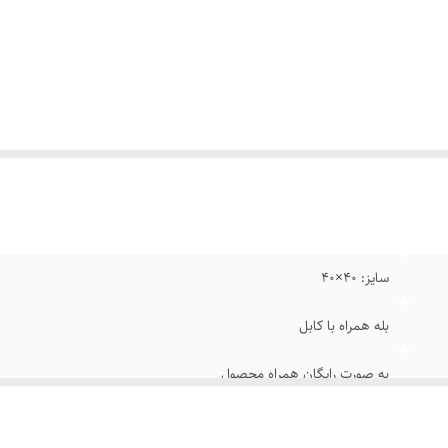
سایز: 40×40
بله همراه با کابل
به صورت رایگان همراه محصول
دارد