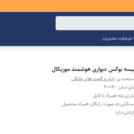
ما
رضایت مشتریان
یسه بوکس دیواری هوشمند موزیکال
ته‌بندی
:
ابزار و گجت های خانگی
یز
:
سایز: 40×40
ارژی
:
بله همراه با کابل
ستکش
:
به صورت رایگان همراه محصول
رانتی
:
دارد