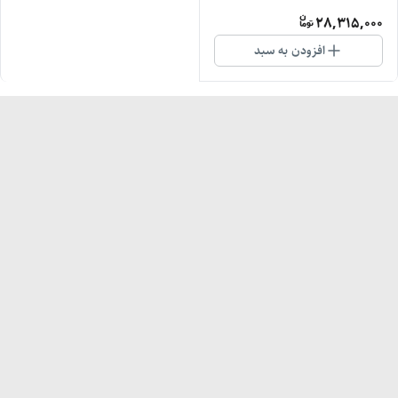
لیتری اورجینال و دارای گارانتی
28,315,000
افزودن به سبد