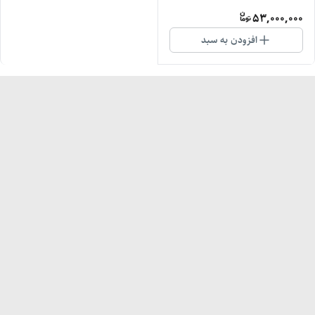
دارای گارانتی
53,000,000
افزودن به سبد