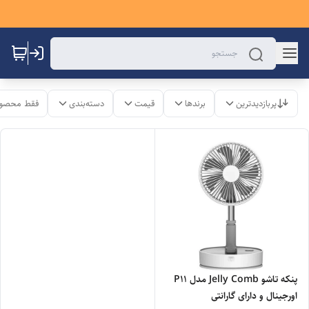
پربازدیدترین
برندها
قیمت
دسته‌بندی
فقط محصول
پنکه تاشو Jelly Comb مدل P11
اورجینال و دارای گارانتی