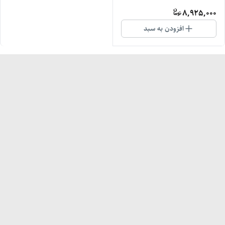
8,925,000
افزودن به سبد