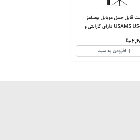
یت قابل حمل موبایل یوسامز
USAMS US-ZB250 دارای گارانتی و
صالت کالا
2,6
افزودن به سبد