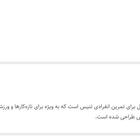
برای تمرین انفرادی تنیس است که به ویژه برای تازه‌کارها و ورز
ش طراحی شده است.
ُر می‌شود تا در برابر ضربه‌های پرقدرت توپ ثابت بماند. توپ تنیس