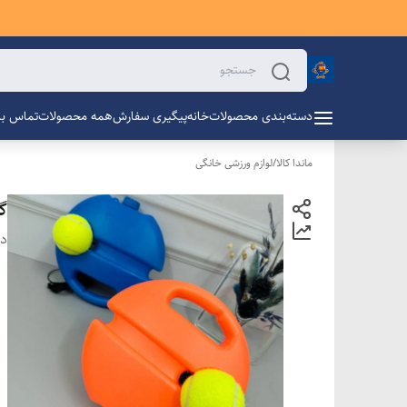
دسته‌بندی محصولات
خانه
پیگیری سفارش
همه محصولات
تماس با 
ماندا کالا
/
لوازم ورزشی خانگی
گجت
دس