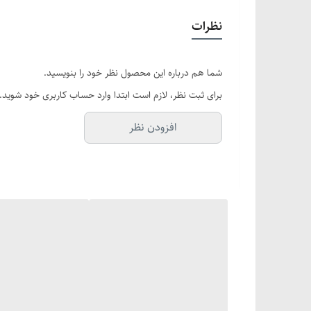
پایه متصل است، به طوری که پس از هر ضربه، توپ
نظرات
با این دستگاه نیازی به هم‌تمرین یا زمین اخت
شما هم درباره این محصول نظر خود را بنویسید.
برای ثبت نظر، لازم است ابتدا وارد حساب کاربری خود شوید.
این ست شامل یک توپ تنیس با طناب، یک پایه
افزودن نظر
📍 ویژگی‌های محصول:
تمرین بدون نیاز به هم‌بازی
توپ به وسیله بند کشی مقاوم به مخزن متصل شد
طراحی هوشمند و پایدار
مخزن این محصول قابلیت پر شدن با آب یا ماسه ر
یک عدد توپ + بند کشی ۵ متری
در بسته‌بندی این محصول، یک عدد توپ تنیس مقاوم به همراه بند کشی ۵ متری قرار دارد