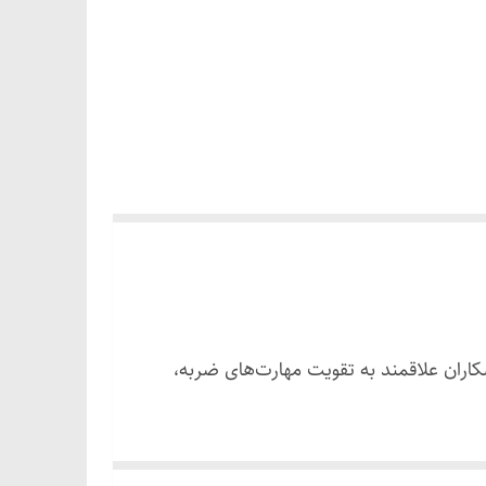
شکاران علاقمند به تقویت مهارت‌های ضربه،
 با استفاده از یک بند محکم و انعطاف‌پذیر به