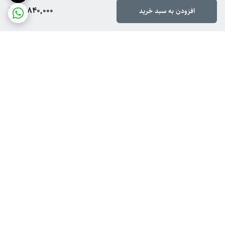
10,840,000
افزودن به سبد خرید
برگشت به بالا
ارسال ویژه
پشتیبانی از ۸ تا ۱۴