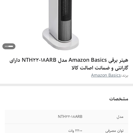
هیتر برقی Amazon Basics مدل NTH22-18ARB دارای
گارانتی و ضمانت اصالت کالا
برند:
Amazon Basics
مشخصات
مدل
NTH22-18ARB
توان مصرفی
2200 وات