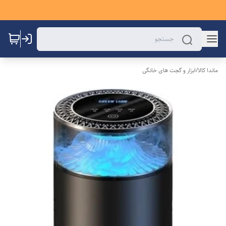
ماندا کالا
/
ابزار و گجت های خانگی