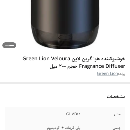
خوشبوکننده هوا گرین لاین Green Lion Veloura
Fragrance Diffuser حجم 200 میل
برند:
Green Lion
مشخصات
مدل
GL-AD12
جنس
پلی کربنات + آلومینیوم