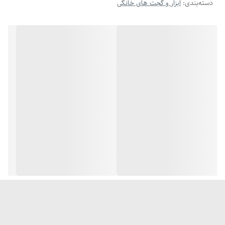
دسته‌بندی
:
ابزار و گجت های خانگی