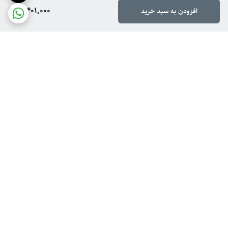
3,401,000
افزودن به سبد خرید
برگشت به بالا
ارسال ویژه
پشتیبانی از ۸ تا ۱۴