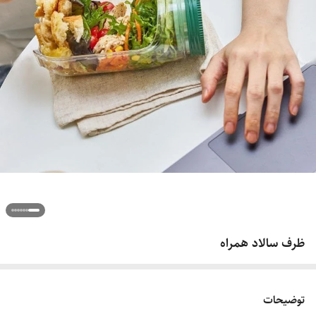
ظرف سالاد همراه
توضیحات