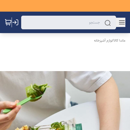
ماندا کالا
/
لوازم آشپزخانه