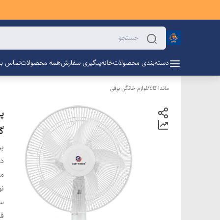
دسته‌بندی محصولات
خانه
پیگیری سفارش
همه محصولات
تماس با 
ماندا کالا
/
لوازم خانگی برقی
گا
بر
دس
م
ن
سا
قط