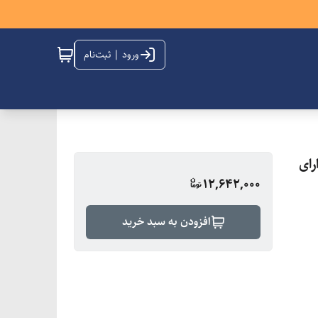
ورود | ثبت‌نام
ینال و دارای
12,642,000
افزودن به سبد خرید