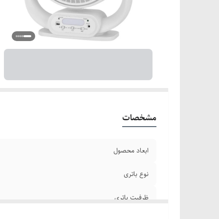
ور
خر
کا
مشخصات
ابعاد محصول
نوع باتری
ظرفیت باتری