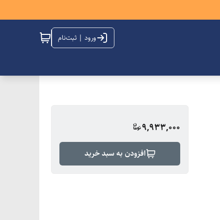
ورود | ثبت‌نام
9,933,000
افزودن به سبد خرید