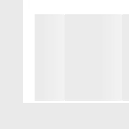
ن ویژگی به دوام و طول عمر بالای محصول کمک
ی‌تواند تا 25 ساعت روشن بماند. این ویژگی برای استفاده در اتاق خواب، میز مطالعه یا
 می‌کند.
و راحت نگه می‌دارد.
ث می‌شود که فن همیشه در بهترین حالت خود