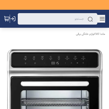
ماندا کالا
/
لوازم خانگی برقی