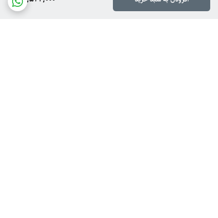
برگشت به بالا
ارسال ویژه
پشتیبانی از ۸ تا ۱۴