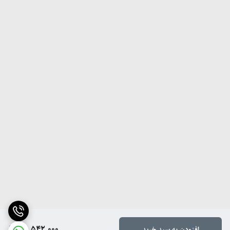
25,542,000
افزودن به سبد خرید