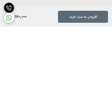
کار، کنار مبل یا هر فضای دیگری در منزل و محل کار.
26,180,000
افزودن به سبد خرید
برگشت به بالا
ارسال ویژه
پشتیبانی از ۸ تا ۱۴