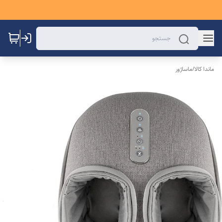
ماندا کالا
/
ماساژور