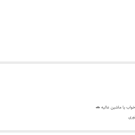
خواب یا ماشین عالیه 🚗
وری