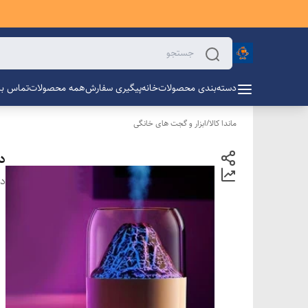
دسته‌بندی محصولات
خانه
پیگیری سفارش
همه محصولات
تماس با 
ماندا کالا
/
ابزار و گجت های خانگی
دس
دس