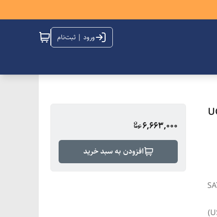
ورود | ثبت‌نام
UGR
6,663,000
افزودن به سبد خرید