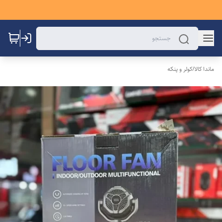
ماندا کالا
/
کولر و پنکه