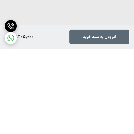
23,205,000
افزودن به سبد خرید
برگشت به بالا