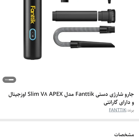
جارو شارژی دستی Fanttik مدل Slim V8 APEX اوزجینال
و دارای گارانتی
برند:
FANTTIK
مشخصات