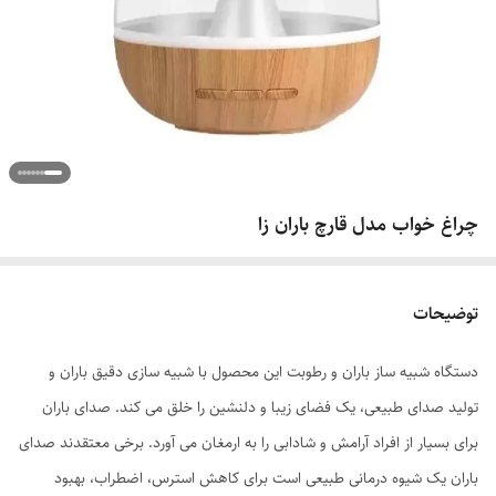
چراغ خواب مدل قارچ باران زا
توضیحات
دستگاه شبیه ساز باران و رطوبت این محصول با شبیه سازی دقیق باران و
تولید صدای طبیعی، یک فضای زیبا و دلنشین را خلق می کند. صدای باران
برای بسیار از افراد آرامش و شادابی را به ارمغان می آورد. برخی معتقدند صدای
باران یک شیوه درمانی طبیعی است برای کاهش استرس، اضطراب، بهبود