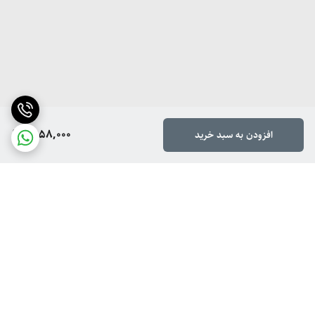
1,958,000
افزودن به سبد خرید
برگشت به بالا