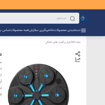
دسته‌بندی محصولات
خانه
پیگیری سفارش
همه محصولات
تماس با 
ماندا کالا
/
ابزار و گجت های خانگی
د
بر
دس
اب
آپ
ت
اق