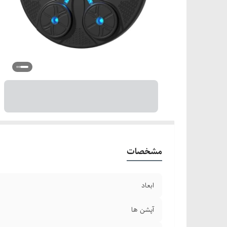
مشخصات
ابعاد
آپشن ها