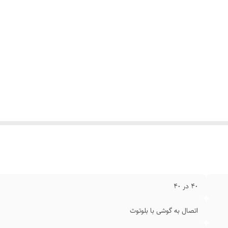
۴٠ در ۴٠
اتصال به گوشی با بلوتوث