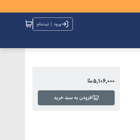
ورود | ثبت‌نام
5,106,000
افزودن به سبد خرید