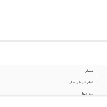
مشکی
تمام گرو های سنی
روی دیوار
شارژر و دستکش مخصوص بوکس