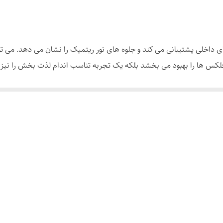
لمسی
 داخلی پشتیبانی می کند و جلوه های نور ریتمیک را نشان می دهد. می توا
س ها را بهبود می بخشد بلکه یک تجربه تناسب اندام لذت بخش را نیز 
آسان، محکم و بادوام است