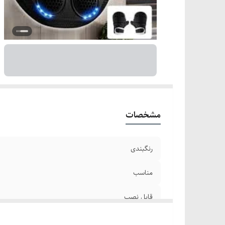
مشخصات
رنگبندی
مناسب
قابل نصب
اقلام جانبی همراه