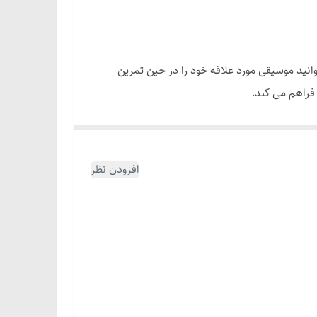
نید موسیقی مورد علاقه خود را در حین تمرین
فراهم می کند.
بادوام برای استفاده دستگاه بوکس موسیقی هوشمند جامد، جمع و جور و قابل حمل است. این یک تجربه آموزشی پاسخگو را با بالشتکی ساخته شده از PU و فوم با کیفیت
افزودن نظر