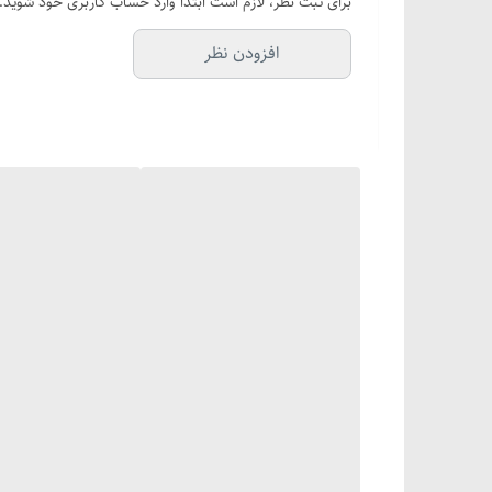
برای ثبت نظر، لازم است ابتدا وارد حساب کاربری خود شوید.
کیفیت تضمینی
افزودن نظر
قابلیت تنظیم سه حالت مه پاش
قابل استفاده به صورت شارژی ( برق مستقیم, پاوربانک,