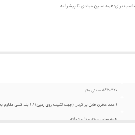
اسب برای
:
همه سنین مبتدی تا پیشرفته
20*20*5 سانتی متر
۱ عدد مخزن قابل پر کردن (جهت تثبیت روی زمین) / ۱ بند کشی مقاوم به طول ۵ متر
همه سنین مبتدی تا پیشرفته