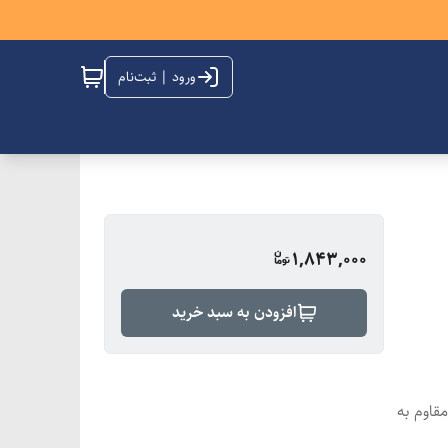
ورود | ثبت‌نام
1,843,000
افزودن به سبد خرید
وی زمین) / ۱ بند کشی مقاوم به