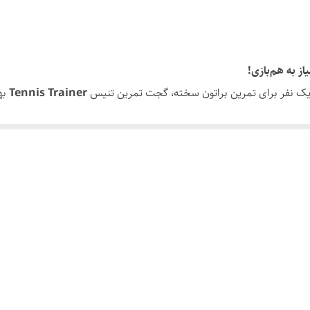
از به هم‌بازی!
 یک نفر برای تمرین براتون سخته، گجت تمرین تنیس
Tennis Trainer
بهت
ی انجام بدید.
د از هر ضربه به سمت شما برمی‌گرده. تمرینی مداوم، دقیق و بی‌وقفه!
 تا کاملاً روی زمین ثابت بماند و در حین تمرین تکان نخورد.
مرین حرفه‌ای‌تری را فراهم می‌کند.