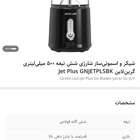
شیکر و اسموتی‌ساز شارژی شش تیغه 500 میلی‌لیتری
گرین‌لاین Jet Plus GNJETPLSBK
Green Lion Jet Plus Six Blades Juicer GL-JU7
مشخصات
تیغه
شش گانه فولادی
باتری
قدرتمند با شارژ دهی بالا