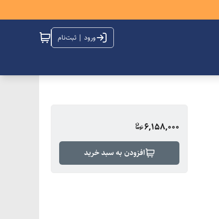
ورود | ثبت‌نام
6,158,000
افزودن به سبد خرید