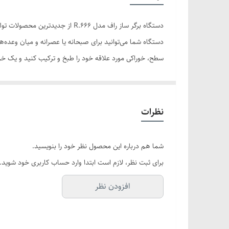
تعداد درگاه ساندویچ‌ سه‌گوش
دستگاه برگر ساز راف مدل R.666
دستگاه آماده‌سازی غذا
سیستم ایمنی
سطوح ساطع می‌کند. گفتنی است که پس از اتمام پخت این دست
دستگاه نمایش وضعیت
هستید، برگر ساز راف مدل 666 که از طراحی ظاهری بسیار زیبا و خلاقانه‌ای برخوردار است، میتواند یک گزینه‌‌ی بسیار دلچسب برای شما باشد.
جنس صفحات ساندویچ ساز، وافل ساز و کرپ ساز
نظرات
حداکثر توان مصرفی
شما هم درباره این محصول نظر خود را بنویسید.
نوع
برای ثبت نظر، لازم است ابتدا وارد حساب کاربری خود شوید.
طول سیم
افزودن نظر
وزن