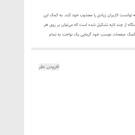
س از عرضه توانست کاربران زیادی را مجذوب خود کند. به کمک این
خوش طعم و سالم تهیه کنید. این دستگاه از چند لایه تشکیل شده است که می‌توان بر روی هر
یب کنید و یک خروجی خوش طعم و عالی داشته باشید. توان مصرفی این دستگاه 600 وات است و به کمک صفحات نچسب خود گرمایی یک نواخت به تمام
ستگاه با کیفیت برای تهیه صبحانه و میان وعده‌های خود
افزودن نظر