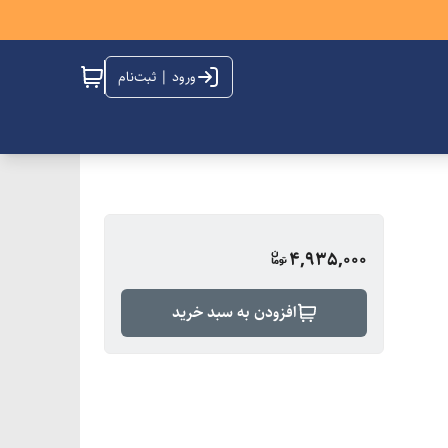
ورود | ثبت‌نام
4,935,000
افزودن به سبد خرید