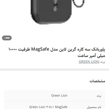
پاوربانک سه کاره گرین لاین مدل MagSafe ظرفیت 10000
میلی آمپر ساعت
برند:
GREEN LiON
مشخصات
برند
Green Lion
نام محصول
Green Lion 3-in-1 MagSafe