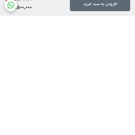
افزودن به سبد خرید
12,500,000
برگشت به بالا
ارسال ویژه
پشتیبانی از ۸ تا ۱۴