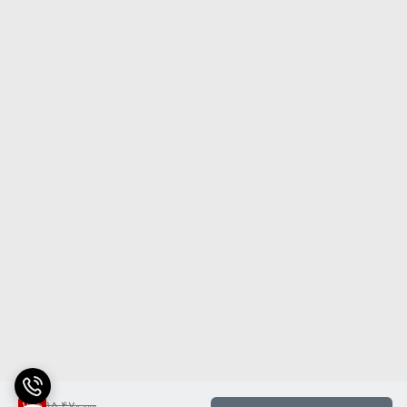
19
%
15,470,000