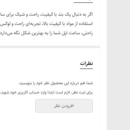
سازگاری
اگر به دنبال یک بند با کیفیت، راحت و شیک برای س
مواد ساخت
راحتی، ساعت اپل شما را به بهترین شکل نگه می‌دارد 
سازگاری با مدل‌های مختلف
ویژگی‌ها و مزایا
راحتی در استفاده طولانی مدت
راحتی در استفاده طولانی مدت
بنداپل واچ گرین لای
طراحی
نظرات
طولانی پوشیدن ساعت، احساس ناراحتی نداشته باشید. ر
طول عمر
استفاده از مواد با کیفیت و مقاوم
شما هم درباره این محصول نظر خود را بنویسید.
این بند از مواد پیشرفته و با کیفیت بالا ساخته شده ا
قابلیت شستشو
برای ثبت نظر، لازم است ابتدا وارد حساب کاربری خود شوید.
مناسب برای استفاده در شرایط مختلف، از جمله فعالیت
اندازه قابل تنظیم
افزودن نظر
طراحی مدرن و شیک
بنداپل واچ گری
می‌دهد که ساعت خود را به راحتی با استایل شخصی‌