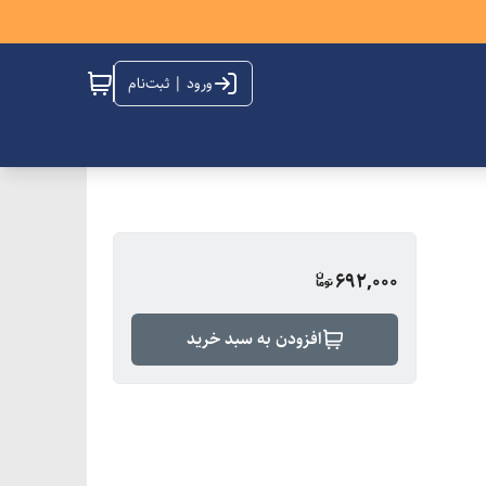
ورود | ثبت‌نام
692,000
افزودن به سبد خرید