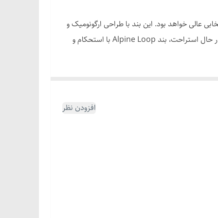
Alpine Loop Stra انتخابی عالی خواهد بود. این بند با طراحی ارگونومیک و
استفاده از مواد با کیفیت بالا، تجربه‌ای راحت و لوکس را در طول روز برای شما به ارمغان می‌آورد. چه در حال حرکت باشید و چه در حال استراحت، بند Alpine Loop با استحکام و
 طراحی ارگونومیک خود باعث می‌شود که حتی بعد از ساعات
افزودن نظر
ی استفاده می‌کنند، گزینه‌ای ایده‌آل باشد.
 عمر بالایی نیز دارد. این ویژگی آن را به انتخابی
‌بخشد. این بند با رنگ‌بندی‌های متنوع، به شما این امکان را
‌های رسمی و هم روزمره مناسب است.