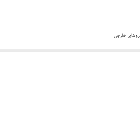
مواد سیلیکونی سازگار با پوست
1.5 ساعت
یروهای خارجی
لیتیومی
50 ساعت
یا باشگاه
2.2 اونس
پ
ر ضروری