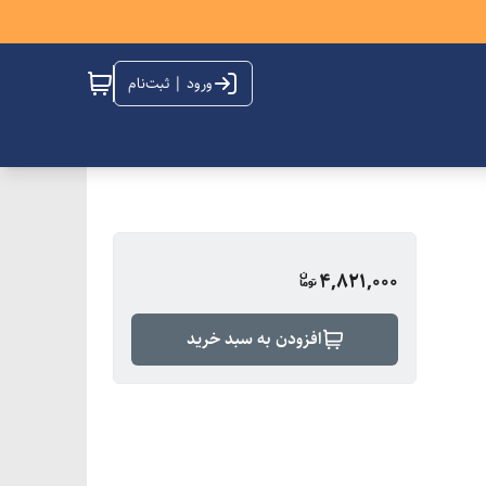
ورود | ثبت‌نام
4,821,000
افزودن به سبد خرید