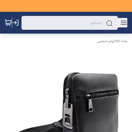
ماندا کالا
/
لوازم شخصی