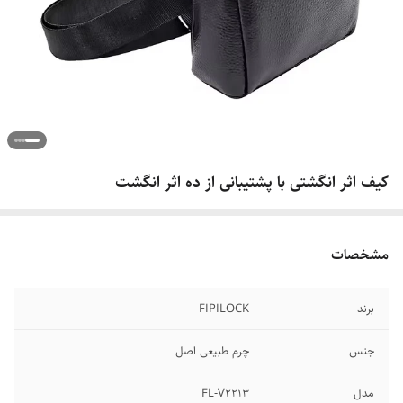
کیف اثر انگشتی با پشتیبانی از ده اثر انگشت
مشخصات
برند
FIPILOCK
جنس
چرم طبیعی اصل
مدل
FL-V2213