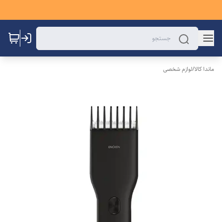
ماندا کالا
/
لوازم شخصی