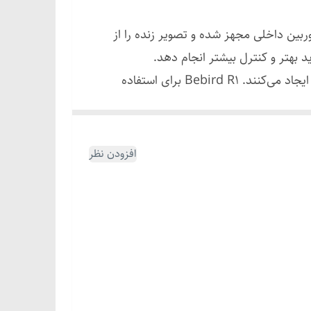
بین داخلی مجهز شده و تصویر زنده را از
 بهتر و کنترل بیشتر انجام دهد.
طراحی باریک و وزن کم دستگاه، استفاده از آن را آسان می‌کند و سری‌های سیلیکونی نرم، تماس ملایم‌تری با گوش ایجاد می‌کنند. Bebird R1 برای استفاده
یت می‌دهند و به‌دنبال یک ابزار ساده و
افزودن نظر