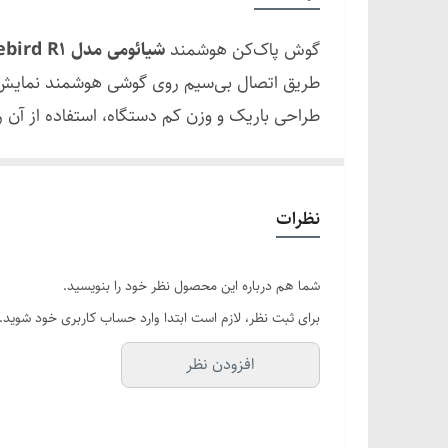
سازگاری
گوش پاک‌کن هوشمند
شیائومی مدل Bebird R1
منبع تغذیه
طریق اتصال بی‌سیم روی گوشی هوشمند نمایش می‌د
اتصال
شخصی و خانگی طراحی شده و امکان بررسی وضع
نوع سری
این محصول برای افرادی مناسب است که به بهدا
قابل‌اعتماد هستند.
کاربرد
نظرات
مناسب برای
شما هم درباره این محصول نظر خود را بنویسید.
برای ثبت نظر، لازم است ابتدا وارد حساب کاربری خود شوید.
افزودن نظر