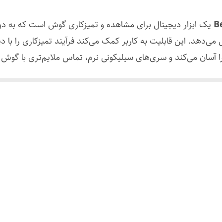
Android / iOS
یک ابزار دیجیتال برای مشاهده و تمیزکاری گوش است که به دور
باتری قابل شارژ
هد. این قابلیت به کاربر کمک می‌کند فرآیند تمیزکاری را با دید
بی‌سیم (Wi-Fi)
یت داخل گوش را پیش از تمیزکاری فراهم می‌سازد.
سیلیکونی نرم
شت گوش، دقت در استفاده و مشاهده مستقیم هنگام تمیزکاری اهم
مشاهده و تمیزکاری گوش
استفاده شخصی و خانگی