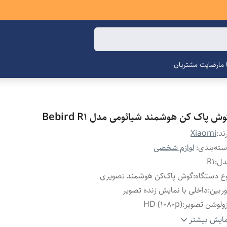
ما
رضایت مشتریان
ش پاک کن هوشمند شیائومی مدل Bebird R1
ند:
Xiaomi
ته‌بندی
:
لوازم شخصی
دل
:
R1
ع دستگاه
:
گوش پاک‌کن هوشمند تصویری
ربین
:
داخلی با نمایش زنده تصویر
ولوشن تصویر
:
HD (1080p)
زگاری
:
Android / iOS
ایش بیشتر