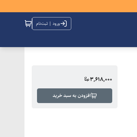
ورود | ثبت‌نام
3,618,000
افزودن به سبد خرید