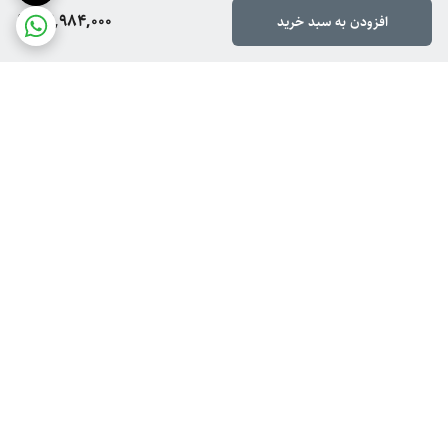
22,984,000
افزودن به سبد خرید
برگشت به بالا
ارسال ویژه
پشتیبانی از ۸ تا ۱۴