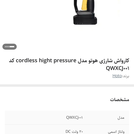
کارواش شارژی هوتو مدل cordless hight pressure کد
QWXCJ001
برند:
Hoto
مشخصات
مدل
QWXCJ001
ولتاژ اسمی
۲۰ ولت DC