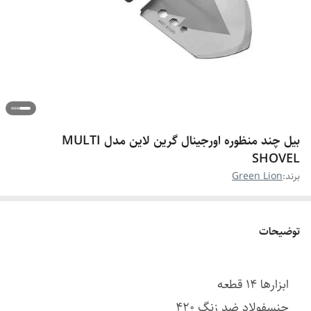
بیل چند منظوره اورجینال گرین لاین مدل MULTI
SHOVEL
برند:
Green Lion
توضیحات
ابزارها 14 قطعه
جنسفولاد ضد زنگ 420