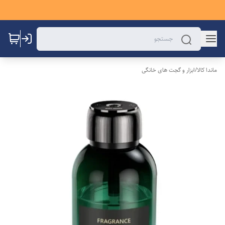
ماندا کالا
/
ابزار و گجت های خانگی