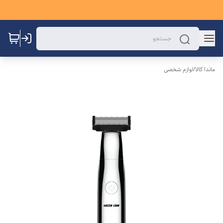
ماندا کالا
/
لوازم شخصی