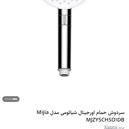
سردوش حمام اورجینال شیائومی مدل Mijia
MJZYSCHSO1DB
برند:
Xiaomi