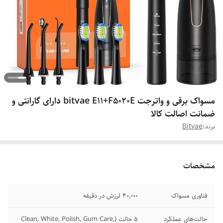
مسواک برقی و واترجت bitvae E11+F5020E دارای گارانتی و
ضمانت اصالت کالا
برند:
Bitvae
مشخصات
فناوری مسواک
۴۰,۰۰۰ لرزش در دقیقه
حالت‌های عملکرد
۵ حالت (Clean, White, Polish, Gum Care,