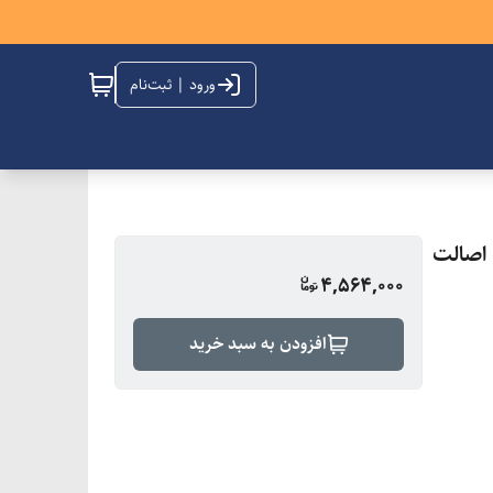
ورود | ثبت‌نام
و ضمانت اصالت
4,564,000
افزودن به سبد خرید