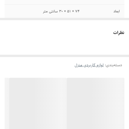
ابعاد
74 × 51 × 30 سانتی متر
پورت خروجی
2 پورت USB2.0
نظرات
ولتاژ
DC12-24V
دسته‌بندی
:
لوازم کاربردی منزل